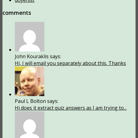
doyenist
comments
John Kouraklis says:
Hi, I will email you separately about this. Thanks
Paul L Bolton says:
Hi does it extract quiz answers as I am trying to...