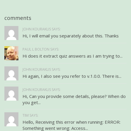
comments
JOHN KOURAKLIS SAYS:
Hi, I will email you separately about this. Thanks
PAUL L BOLTON SAYS:
Hi does it extract quiz answers as I am trying to...
JOHN KOURAKLIS SAYS:
Hi again, I also see you refer to v.1.0.0. There is...
JOHN KOURAKLIS SAYS:
Hi, Can you provide some details, please? When do
you get...
TIM SAYS:
Hello, Receiving this error when running: ERROR:
Something went wrong: Access...