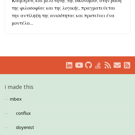
Καίμπριτζ και μελετητής της οικονομίας στην βάση
της φιλοσοφίας και της λογικής, πραγματεύεται
την αντίληψη της ανισότητας και προτείνει ένα
μοντέλο...
i made this
mbex
conflux
doyenist