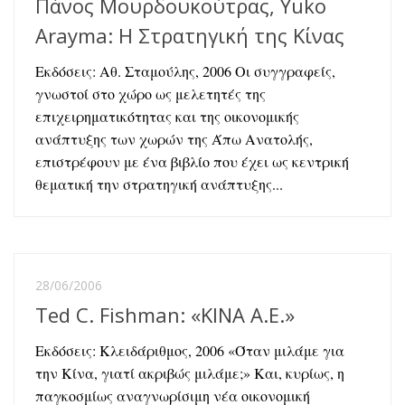
Πάνος Μουρδουκούτρας, Yuko
Arayma: Η Στρατηγική της Κίνας
Εκδόσεις: Αθ. Σταμούλης, 2006 Οι συγγραφείς,
γνωστοί στο χώρο ως μελετητές της
επιχειρηματικότητας και της οικονομικής
ανάπτυξης των χωρών της Άπω Ανατολής,
επιστρέφουν με ένα βιβλίο που έχει ως κεντρική
θεματική την στρατηγική ανάπτυξης...
28/06/2006
Ted C. Fishman: «ΚΙΝΑ Α.Ε.»
Εκδόσεις: Κλειδάριθμος, 2006 «Όταν μιλάμε για
την Κίνα, γιατί ακριβώς μιλάμε;» Και, κυρίως, η
παγκοσμίως αναγνωρίσιμη νέα οικονομική