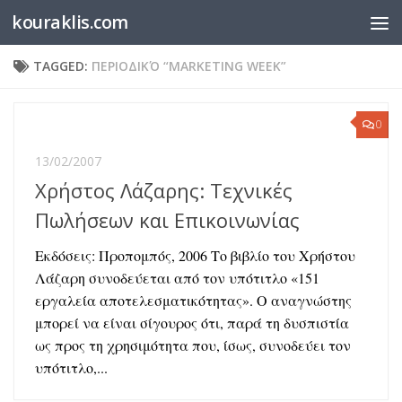
kouraklis.com
Below content
TAGGED:
ΠΕΡΙΟΔΙΚΌ “MARKETING WEEK”
0
13/02/2007
Χρήστος Λάζαρης: Τεχνικές
Πωλήσεων και Επικοινωνίας
Εκδόσεις: Προπομπός, 2006 Το βιβλίο του Χρήστου
Λάζαρη συνοδεύεται από τον υπότιτλο «151
εργαλεία αποτελεσματικότητας». Ο αναγνώστης
μπορεί να είναι σίγουρος ότι, παρά τη δυσπιστία
ως προς τη χρησιμότητα που, ίσως, συνοδεύει τον
υπότιτλο,...