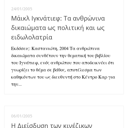
24/01/2005
Μάικλ Ιγκνάτιεφ: Τα ανθρώνινα
δικαιώματα ως πολιτική και ως
ειδωλολατρία
Εκδόσεις: Καστανιώτη, 2004 Τα ανθρώπινα
δικαιώματα συνθέτουν την θεματική του βιβλίου
του Ιγνάτιεφ, ενός ανθρώπου που αποδεικνύει ότι
γνωρίζει το θέμα σε βάθος, αποτέλεσμα των
καθηκόντων του ως διευθυντή στο Κέντρο Καρ για
την...
06/01/2005
Η Διείσδυση των κινέζικων