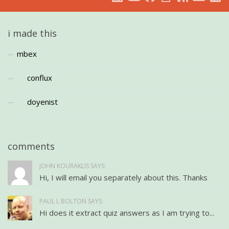
i made this
mbex
conflux
doyenist
comments
JOHN KOURAKLIS SAYS:
Hi, I will email you separately about this. Thanks
PAUL L BOLTON SAYS:
Hi does it extract quiz answers as I am trying to...