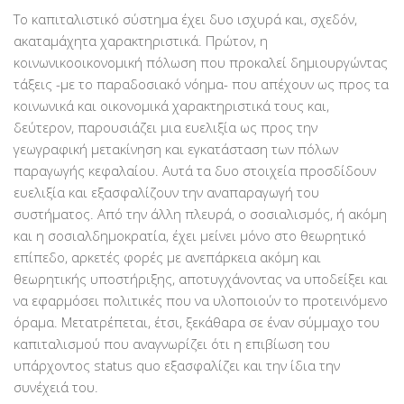
Το καπιταλιστικό σύστημα έχει δυο ισχυρά και, σχεδόν,
ακαταμάχητα χαρακτηριστικά. Πρώτον, η
κοινωνικοοικονομική πόλωση που προκαλεί δημιουργώντας
τάξεις -με το παραδοσιακό νόημα- που απέχουν ως προς τα
κοινωνικά και οικονομικά χαρακτηριστικά τους και,
δεύτερον, παρουσιάζει μια ευελιξία ως προς την
γεωγραφική μετακίνηση και εγκατάσταση των πόλων
παραγωγής κεφαλαίου. Αυτά τα δυο στοιχεία προσδίδουν
ευελιξία και εξασφαλίζουν την αναπαραγωγή του
συστήματος. Από την άλλη πλευρά, ο σοσιαλισμός, ή ακόμη
και η σοσιαλδημοκρατία, έχει μείνει μόνο στο θεωρητικό
επίπεδο, αρκετές φορές με ανεπάρκεια ακόμη και
θεωρητικής υποστήριξης, αποτυγχάνοντας να υποδείξει και
να εφαρμόσει πολιτικές που να υλοποιούν το προτεινόμενο
όραμα. Μετατρέπεται, έτσι, ξεκάθαρα σε έναν σύμμαχο του
καπιταλισμού που αναγνωρίζει ότι η επιβίωση του
υπάρχοντος status quo εξασφαλίζει και την ίδια την
συνέχειά του.